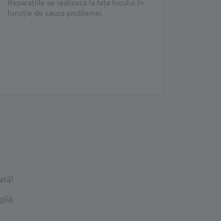
Reparațiile se realizeză la fața locului în
funcție de cauza problemei.
ată!
ilă.