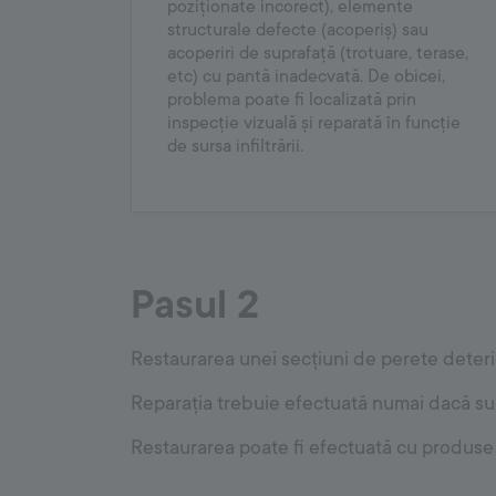
poziționate incorect), elemente
structurale defecte (acoperiș) sau
acoperiri de suprafață (trotuare, terase,
etc) cu pantă inadecvată. De obicei,
problema poate fi localizată prin
inspecție vizuală și reparată în funcție
de sursa infiltrării.
Pasul 2
Restaurarea unei secțiuni de perete deterio
Reparația trebuie efectuată numai dacă surs
Restaurarea poate fi efectuată cu produse 