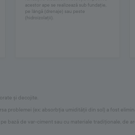
acestor ape se realizează sub fundație,
pe lângă (drenaje) sau peste
(hidroizolații).
rate și decojite.
a problemei (ex: absorbția umidității din sol) a fost elimin
pe bază de var-ciment sau cu materiale tradiționale, de arg