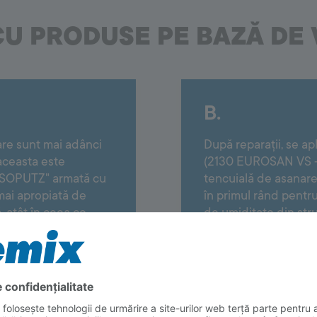
CU PRODUSE PE BAZĂ DE
B.
care sunt mai adânci
După reparații, se a
aceasta este
(2130 EUROSAN VS - 
 ISOPUTZ" armată cu
tencuială de asanar
mai apropiată de
în primul rând pentru
ă, atât în ceea ce
de umiditate din stru
stența la
rând, pentru că asig
 reparație să nu
umiditate al structurii 
structurii peretelui.