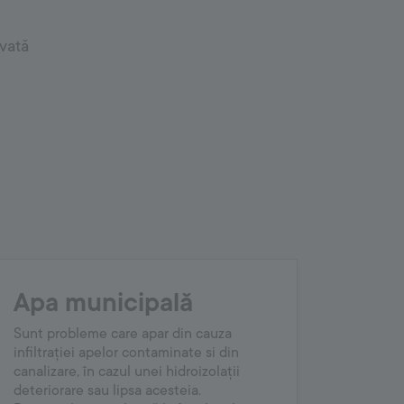
cvată
Apa municipală
Sunt probleme care apar din cauza
infiltrației apelor contaminate si din
canalizare, în cazul unei hidroizolații
deteriorare sau lipsa acesteia.