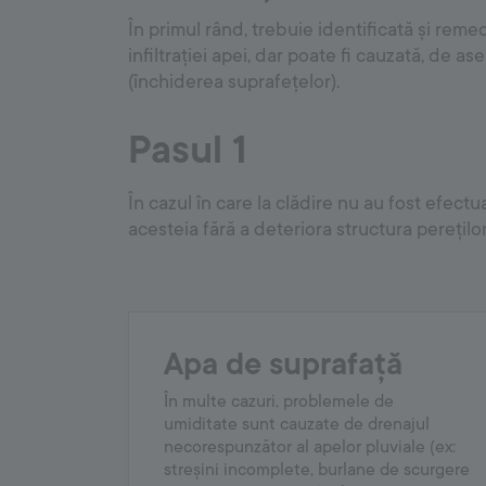
În primul rând, trebuie identificată și rem
infiltrației apei, dar poate fi cauzată, de 
(închiderea suprafețelor).
Pasul 1
În cazul în care la clădire nu au fost efectu
acesteia fără a deteriora structura pereților
Apa de suprafață
În multe cazuri, problemele de
umiditate sunt cauzate de drenajul
necorespunzător al apelor pluviale (ex:
streșini incomplete, burlane de scurgere