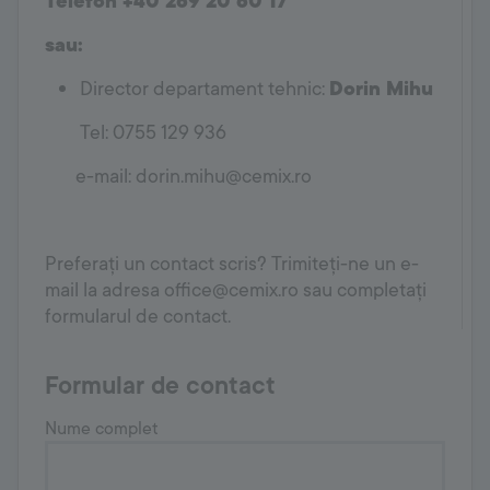
Telefon +40 269 20 60 17
sau:
Director departament tehnic:
Dorin Mihu
Tel: 0755 129 936
e-mail: dorin.mihu@cemix.ro
Preferați un contact scris? Trimiteți-ne un e-
mail la adresa office@cemix.ro sau completați
formularul de contact.
Formular de contact
Nume complet