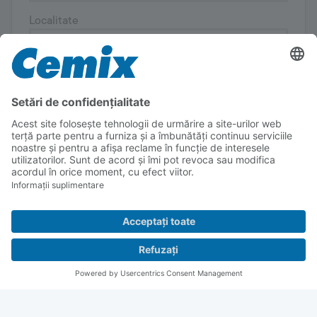
Localitate
Adresa e-mail
Număr de telefon
Știri
Avem nevoie de acordul