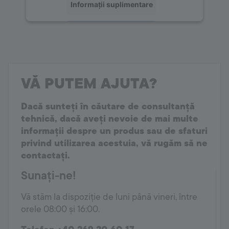
Informații suplimentare
Acceptați
powered by
Usercentrics Consent
Management Platform
VĂ PUTEM AJUTA?
Dacă sunteți în căutare de consultanță
tehnică, dacă aveți nevoie de mai multe
informații despre un produs sau de sfaturi
privind utilizarea acestuia, vă rugăm să ne
contactați.
Sunați-ne!
Vă stăm la dispoziție de luni până vineri, între
orele 08:00 și 16:00.