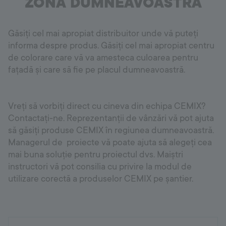
ZONA DUMNEAVOASTRĂ
Găsiți cel mai apropiat distribuitor unde vă puteți
informa despre produs. Găsiți cel mai apropiat centru
de colorare care vă va amesteca culoarea pentru
fațadă și care să fie pe placul dumneavoastră.
Vreți să vorbiți direct cu cineva din echipa CEMIX?
Contactați-ne. Reprezentanții de vânzări vă pot ajuta
să găsiți produse CEMIX în regiunea dumneavoastră.
Managerul de proiecte vă poate ajuta să alegeți cea
mai buna soluție pentru proiectul dvs. Maiștri
instructori vă pot consilia cu privire la modul de
utilizare corectă a produselor CEMIX pe șantier.