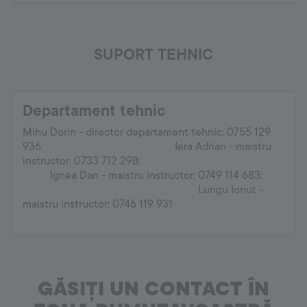
SUPORT TEHNIC
Departament tehnic
Mihu Dorin - director departament tehnic: 0755 129
936: Iera Adrian - maistru
instructor: 0733 712 298:
Ignea Dan - maistru instructor: 0749 114 683:
Lungu Ionut -
maistru instructor: 0746 119 931
GĂSIȚI UN CONTACT ÎN