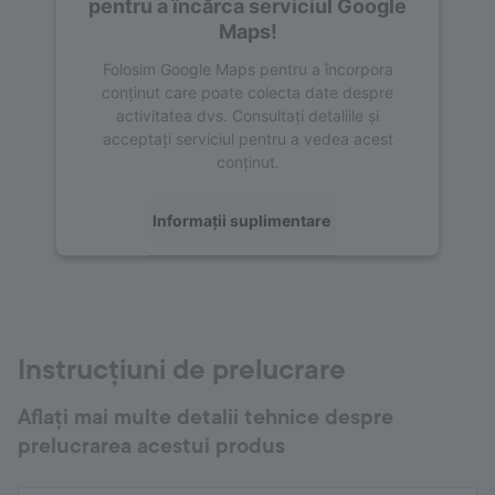
pentru a încărca serviciul Google
Maps!
Folosim Google Maps pentru a încorpora
conținut care poate colecta date despre
activitatea dvs. Consultați detaliile și
acceptați serviciul pentru a vedea acest
conținut.
Informații suplimentare
Acceptați
powered by
Usercentrics Consent
Management Platform
Instrucțiuni de prelucrare
Aflați mai multe detalii tehnice despre
prelucrarea acestui produs