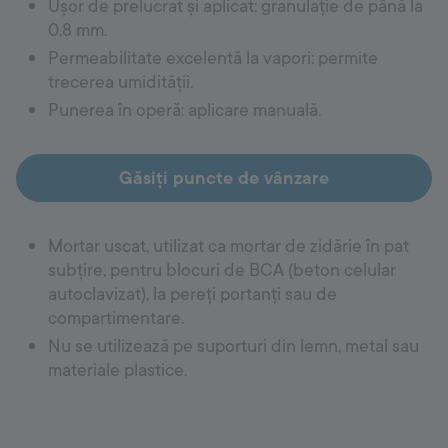
Ușor de prelucrat și aplicat: granulație de până la
0,8 mm.
Permeabilitate excelentă la vapori: permite
trecerea umidității.
Punerea în operă: aplicare manuală.
Găsiți puncte de vânzare
Mortar uscat, utilizat ca mortar de zidărie în pat
subţire, pentru blocuri de BCA (beton celular
autoclavizat), la pereţi portanţi sau de
compartimentare.
Nu se utilizează pe suporturi din lemn, metal sau
materiale plastice.