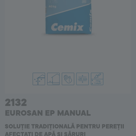
Romania
Language:
RO
2132
EUROSAN EP MANUAL
SOLUȚIE TRADIȚIONALĂ PENTRU PEREȚII
AFECTAȚI DE APĂ SI SĂRURI