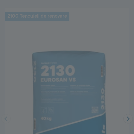
2100 Tencuieli de renovare