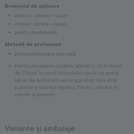
Domeniul de aplicare
exterior: perete + tavan
interior: perete + tavan
pentru pardoseală
Metodă de prelucrare
pentru prelucrare manuală
Pentru renovarea zidăriei, aplicat în strat minim
de 20mm, în cazul încărcărilor medii de apă și
săruri. Se aplică într-un singur strat, fără strat
superior și inferior separat. Pentru utilizare în
interior și exterior.
Variante și ambalaje