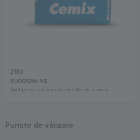
2130
EUROSAN VS
Șpriț pentru aplicarea tencuielilor de asanare
Puncte de vânzare