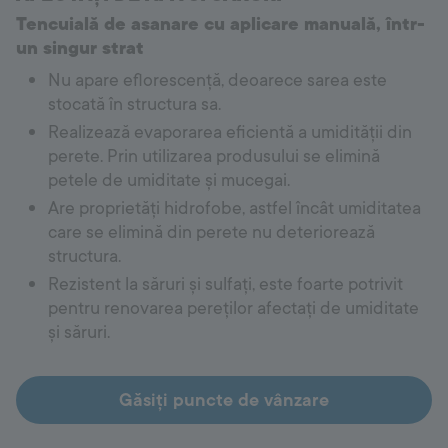
Tencuială de asanare cu aplicare manuală, într-
un singur strat
Nu apare eflorescență, deoarece sarea este
stocată în structura sa.
Realizează evaporarea eficientă a umidității din
perete. Prin utilizarea produsului se elimină
petele de umiditate și mucegai.
Are proprietăți hidrofobe, astfel încât umiditatea
care se elimină din perete nu deteriorează
structura.
Rezistent la săruri și sulfați, este foarte potrivit
pentru renovarea pereților afectați de umiditate
și săruri.
Găsiți puncte de vânzare