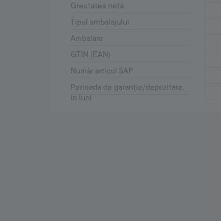
Greutatea netă
Tipul ambalajului
Ambalare
GTIN (EAN)
Număr articol SAP
Perioada de garanție/depozitare,
în luni