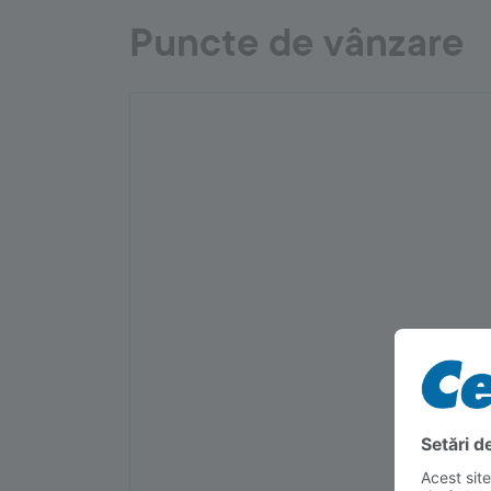
Puncte de vânzare