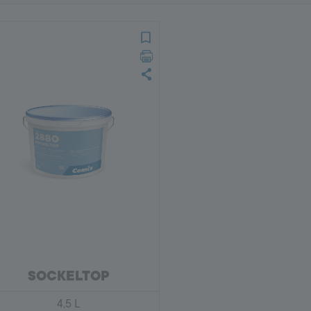
SOCKELTOP
4,5 L