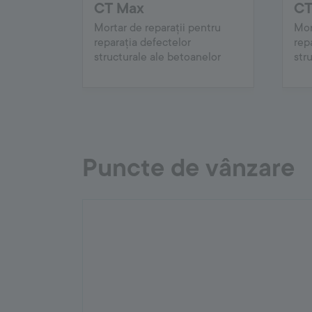
CT Max
CT
Mortar de reparații pentru
Mor
reparația defectelor
rep
structurale ale betoanelor
str
Puncte de vânzare