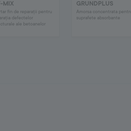
-MIX
GRUNDPLUS
tar fin de reparații pentru
Amorsa concentrata pentr
arația defectelor
suprafete absorbante
ucturale ale betoanelor