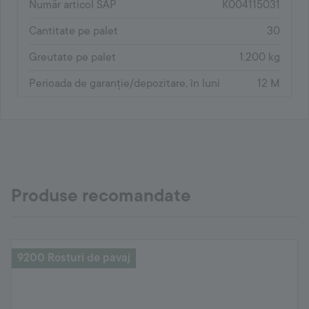
Număr articol SAP
K004115031
Cantitate pe palet
30
Greutate pe palet
1.200 kg
Perioada de garanție/depozitare, în luni
12 M
Produse recomandate
9200 Rosturi de pavaj