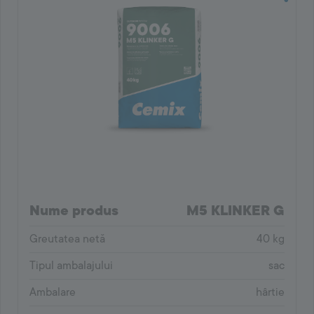
Nume produs
M5 KLINKER G
Greutatea netă
40 kg
Tipul ambalajului
sac
Ambalare
hârtie