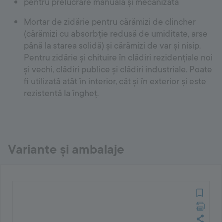
pentru prelucrare manuală și mecanizată
Mortar de zidărie pentru cărămizi de clincher
(cărămizi cu absorbție redusă de umiditate, arse
până la starea solidă) și cărămizi de var și nisip.
Pentru zidărie și chituire în clădiri rezidențiale noi
și vechi, clădiri publice și clădiri industriale. Poate
fi utilizată atât în interior, cât și în exterior și este
rezistentă la îngheț.
Variante și ambalaje