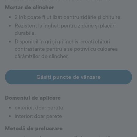
Mortar de clincher
2 în1: poate fi utilizat pentru zidărie și chituire.
Rezistent la îngheț: pentru zidărie și placări
durabile.
Disponibil în gri și gri închis: creați chituri
contrastante pentru a se potrivi cu culoarea
cărămizilor de clincher.
Găsiți puncte de vânzare
Domeniul de aplicare
exterior: doar perete
interior: doar perete
Metodă de prelucrare