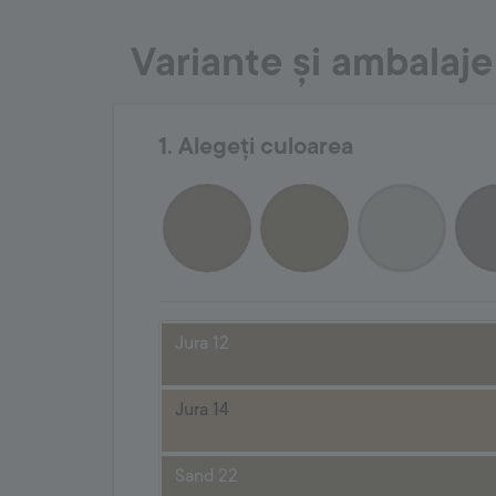
Variante și ambalaje
1. Alegeți culoarea
Jura 12
Jura 14
Sand 22