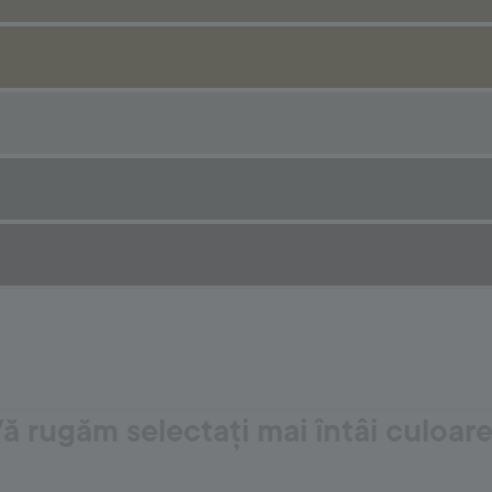
ă rugăm selectați mai întâi culoar