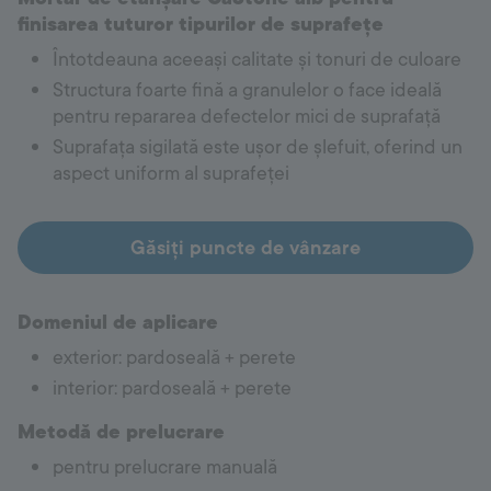
finisarea tuturor tipurilor de suprafețe
Întotdeauna aceeași calitate și tonuri de culoare
Structura foarte fină a granulelor o face ideală
pentru repararea defectelor mici de suprafață
Suprafața sigilată este ușor de șlefuit, oferind un
aspect uniform al suprafeței
Găsiți puncte de vânzare
Domeniul de aplicare
exterior: pardoseală + perete
interior: pardoseală + perete
Metodă de prelucrare
pentru prelucrare manuală