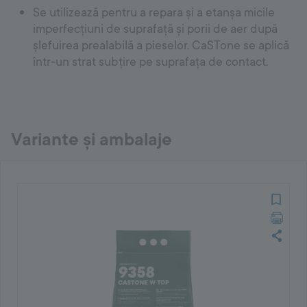
Se utilizează pentru a repara și a etanșa micile
imperfecțiuni de suprafață și porii de aer după
șlefuirea prealabilă a pieselor. CaSTone se aplică
într-un strat subțire pe suprafața de contact.
Variante și ambalaje