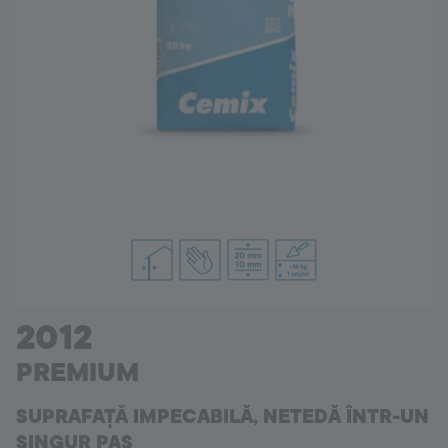
Romania
Language:
RO
2012
PREMIUM
SUPRAFAȚĂ IMPECABILĂ, NETEDĂ ÎNTR-UN
SINGUR PAS