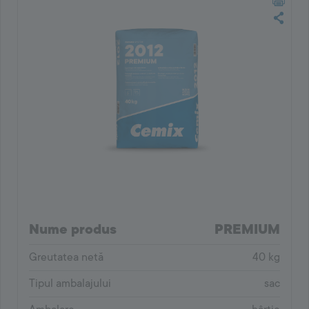
Nume produs
PREMIUM
Greutatea netă
40 kg
Tipul ambalajului
sac