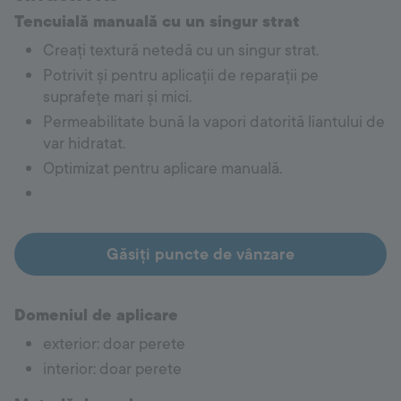
Tencuială manuală cu un singur strat
Creați textură netedă cu un singur strat.
Potrivit și pentru aplicații de reparații pe
suprafețe mari și mici.
Permeabilitate bună la vapori datorită liantului de
var hidratat.
Optimizat pentru aplicare manuală.
Găsiți puncte de vânzare
Domeniul de aplicare
exterior: doar perete
interior: doar perete