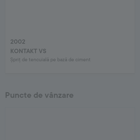
2002
KONTAKT VS
Șpriț de tencuială pe bază de ciment
Puncte de vânzare