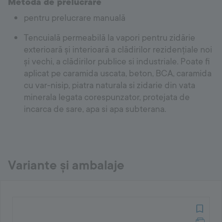
Metodă de prelucrare
pentru prelucrare manuală
Tencuială permeabilă la vapori pentru zidărie
exterioară și interioară a clădirilor rezidențiale noi
și vechi, a clădirilor publice si industriale. Poate fi
aplicat pe caramida uscata, beton, BCA, caramida
cu var-nisip, piatra naturala si zidarie din vata
minerala legata corespunzator, protejata de
incarca de sare, apa si apa subterana.
Variante și ambalaje