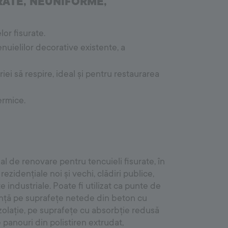
RATE, NEUNIFORME,
Outdoor System
or fisurate.
Accesorii pentru mortare și rosturi
nuielilor decorative existente, a
Mortare adezive pentru pavaje
Rosturi de pavaj
Betoane uscate
iei să respire, ideal și pentru restaurarea
ermice.
al de renovare pentru tencuieli fisurate, în
 rezidențiale noi și vechi, clădiri publice,
e industriale. Poate fi utilizat ca punte de
nță pe suprafețe netede din beton cu
zolație, pe suprafețe cu absorbție redusă
 panouri din polistiren extrudat,