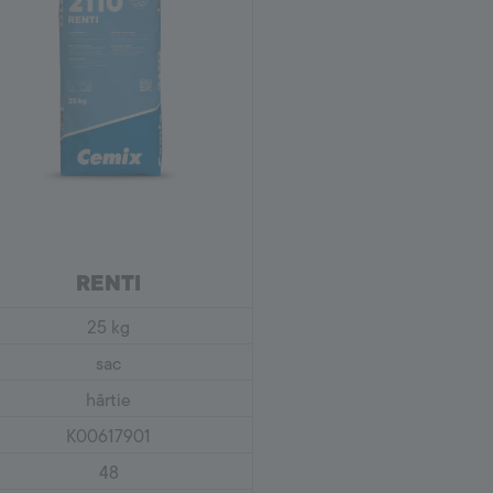
RENTI
25 kg
sac
hârtie
K00617901
48