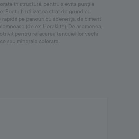
orate în structură, pentru a evita punțile
e. Poate fi utilizat ca strat de grund cu
 rapidă pe panouri cu aderență, de ciment
rolemnoase (de ex. Heraklith). De asemenea,
otrivit pentru refacerea tencuielilor vechi
ce sau minerale colorate.