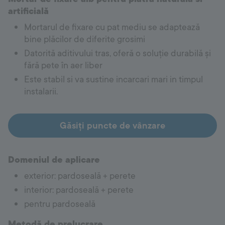
artificială
Mortarul de fixare cu pat mediu se adaptează
bine plăcilor de diferite grosimi
Datorită aditivului tras, oferă o soluție durabilă și
fără pete în aer liber
Este stabil si va sustine incarcari mari in timpul
instalarii.
Găsiți puncte de vânzare
Domeniul de aplicare
exterior: pardoseală + perete
interior: pardoseală + perete
pentru pardoseală
Metodă de prelucrare