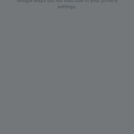
Google Maps did not load due to your privacy
settings.